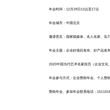
年会时间：12月29日13点至17点
年会城市：中国北京
邀请贵宾：国家级媒体、名人名家、实
年会主题：企业好项目发布、好产品发
2020中国当代艺术名家挂历（企业文
年会参与方式：企业赞助年会、个人赞
赞助年会、参加年会联系电话：151101