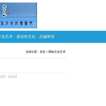
文化艺术
新农村文化
总编寄语
当前位置：
首页
<
网络文化艺术
高亮
】【
还原
】