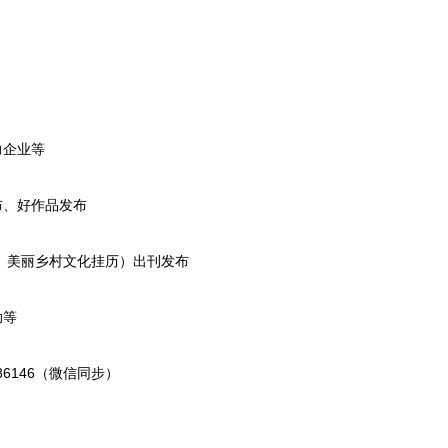
力企业等
布、好作品发布
化、美丽乡村文化挂历）出刊发布
助等
86146（微信同步）